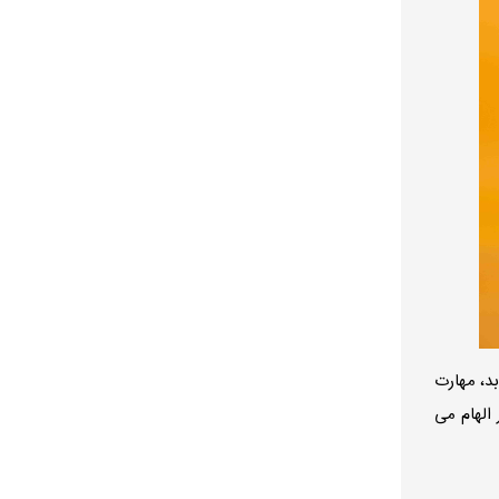
د، مهارت
 الهام می