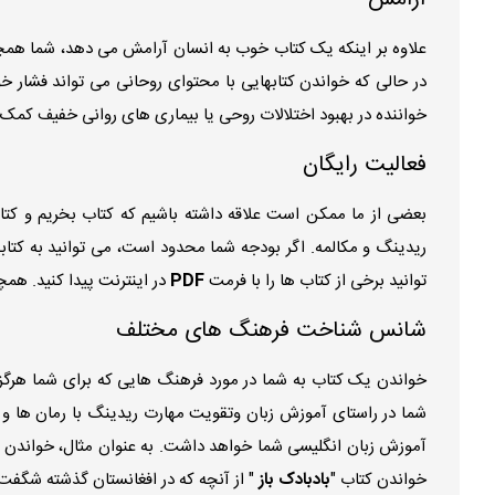
علاوه بر اینکه یک کتاب خوب به انسان آرامش می دهد، شما همچن
در حالی که خواندن کتابهایی با محتوای روحانی می تواند فشار 
خواننده در بهبود اختلالات روحی یا بیماری های روانی خفیف کمک 
فعالیت رایگان
بعضی از ما ممکن است علاقه داشته باشیم که کتاب بخریم و کتا
ریدینگ و مکالمه. اگر بودجه شما محدود است، می توانید به کتاب
توانید برخی از کتاب ها را با فرمت
PDF
در اینترنت پیدا کنید. همچ
شانس شناخت فرهنگ های مختلف
خواندن یک کتاب به شما در مورد فرهنگ هایی که برای شما هرگز 
شما در راستای آموزش زبان و
تقویت مهارت ریدینگ با رمان ها
و ک
آموزش زبان انگلیسی شما خواهد داشت. به عنوان مثال، خواندن 
خواندن کتاب "
بادبادک باز
" از آنچه که در افغانستان گذشته شگفت