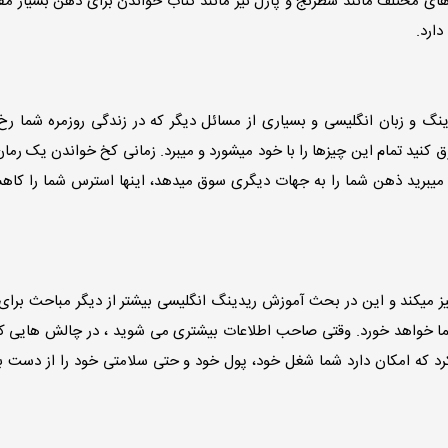
ی های مختلف مانند شطرنج و پازل نیز مانند کتاب خواندن برای ذهن بسیار مف
ارد.
گ و زبان انگلیسی و بسیاری از مسائل دیگر که در زندگی روزمره شما ر
 کنید تمام این چیزها را با خود میشورد و میبرد. زمانی کخ خواندن یک رمان
ت میبرید ذهن شما را به جهات دیگری سوق میدهد، اینها استرس شما را کاه
 میکند و این در بحث آموزش ریدینگ انگلیسی بیشتر از دیگر مباحث برای ش
 شما خواهد خورد. وقتی صاحب اطلاعات بیشتری می شوید ، در چالش هایی ک
رد که امکان دارد شما شغل خود، پول خود و حتی سلامتی خود را از دست بد