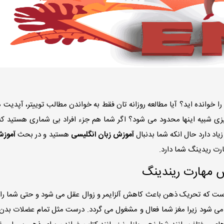
ا خوانده اید؟ آیا مطالعه روزانه تان فقط به خواندن مطالب توییتر، آپدیت
زی شبیه اینها محدود می شود؟ اگر شما هم جزء افراد بی شماری هستید که
یاد دارد حال انکه شما بدنبال
آموزش زبان انگلیسی
هستید و در بحث
آموزش
ارت ریدینگ شما دارد.
ش مهارت ریندینگ
ست که تحریک ذهن باعث کاهش آلزایمر و زوال عقل می شود و حتی شما را از 
 می شود زیرا مغز شما فعال و مشغول می گردد. درست مثل تمام عضلات بدن 