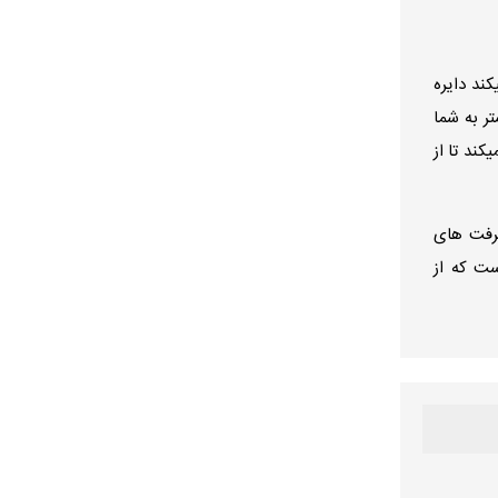
ند دایره
ر به شما
کند تا از
شرفت های
ست که از