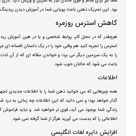
شما نیز برای سالم و قوی ماندن نیاز به تمرین و ورزش دارد. باز
بود. این تحریک ذهنی باعث پویایی شما در آموزش دیدن ریدینگ د
کاهش استرس روزمره
هرچقدر که در محل کار، روابط شخصی و یا در هین آموزش ریدین
استرس را تجربه کنید هم وقتی خود را در یک داستان افسانه ای غرق
را به یک سرزمین دیگر می برد؛ و خواندن مقاله ای که از آن لذ
باعث می شود که حالتان خوب شود.
اطلاعات
همه چیزهایی که می خوانید ذهن شما را با اطلاعات جدیدی تجهیز
گذار خواهد بود؛ و نمی دانید که این اطلاعات چه زمانی به درد
زندگی شما بوجود می آید، قوی تر خواهید شد. و نباید فراموش ک
اطلاعاتی را که بدست می آورید هرگز از شما گرفته نمی شود.
افزایش دایره لغات انگلیسی