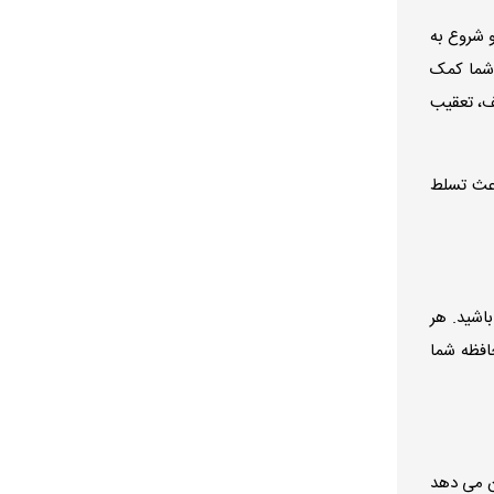
 شروع به
ه شما کمک
ف، تعقیب
اعث تسلط
اشید. هر
افظه شما
ان می دهد