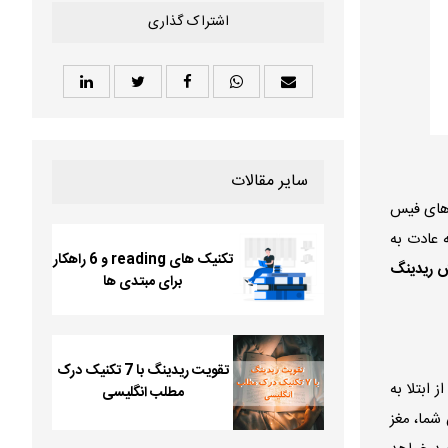
اشتراک گذاری
سایر مقالات
 های فیس
 عادت به
تکنیک های reading و 6 راهکار
 ریدینگ
برای مبتدی ها
تقویت ریدینگ با 7 تکنیک درک
ابتلا به
مطلب انگلیسی
شما، مغز