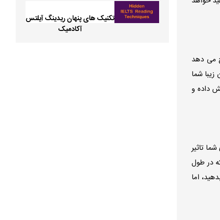
ید خواهد
تکنیک های پنهان ریدینگ آیلتس
آکادمیک
خ می دهد
 زیبا شما
ش داده و
ما تاثیر
ه در طول
هید، اما