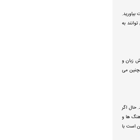
بیاورید.
وانند به
ش زبان و
مچنین می
 حال اگر
هنگ ها و
کن است با