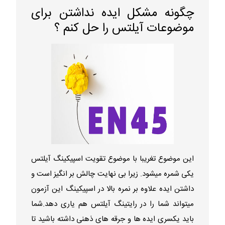
چگونه مشکل ایده نداشتن برای
موضوعات آیلتس را حل کنم ؟
این موضوع تغریبا با موضوع تقویت اسپیکینگ آیلتس
یکی شمره میشود. زیرا بی نهایت چالش بر انگیز است و
داشتن ایده علاوه بر نمره بالا در اسپیکینگ این آزمون
میتواند شما را در رایتینگ آیلتس هم یاری دهد.شما
باید یکسری ایده ها و جرقه های ذهنی داشته باشید تا