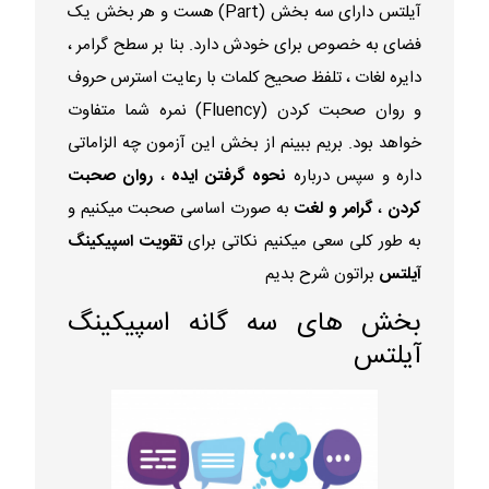
آیلتس دارای سه بخش (Part) هست و هر بخش یک
فضای به خصوص برای خودش دارد. بنا بر سطح گرامر ،
دایره لغات ، تلفظ صحیح کلمات با رعایت استرس حروف
و روان صحبت کردن (Fluency) نمره شما متفاوت
خواهد بود. بریم ببینم از بخش این آزمون چه الزاماتی
داره و سپس درباره
نحوه گرفتن ایده
،
روان صحبت
کردن
،
گرامر و لغت
به صورت اساسی صحبت میکنیم و
به طور کلی سعی میکنیم نکاتی برای
تقویت اسپیکینگ
آیلتس
براتون شرح بدیم
بخش های سه گانه اسپیکینگ
آیلتس