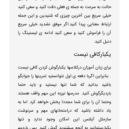
حالت به سرعت به جمله ی فعلی دقت کنید و سعی کنید
خیلی سریع بین آخرین چیزی که شنیدین و این جمله
ارتباط معنایی پیدا کنید.اگر موفق نشدید خیلی سریع
آن را فراموش کنید و سعی کنید ادامه ی لیسنینگ را
دنبل کنید.
یکبارکافی نیست
برای زبان آموزان درکلاسها یکبارگوش کردن کافی نیست
. بنابراین اگربا دفعه ی اول نتوانستید تمرینها را جوابگو
باشید بدانید که شما تنها نیستید و باید حتما
باردیگرگوش کنید. مدرسها نیزبه این مهم واقف هستند
وحتما آن را برای شما مجددا پخش خواهد کرد. اما به
یاد داشته باشید که درامتحانهای مهم و سرنوشت
سازمثل آیلتس این امکان وجود ندارد و تنها
یکبارمیتوانید به آنچه میشنوید گوش کنید. پس باردوم