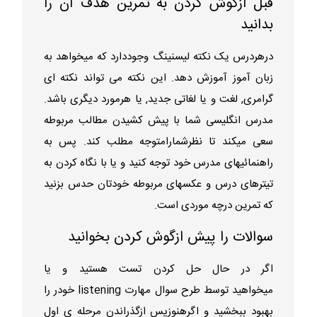
قبل ازگوش کردن به تمرین هدف آن را
بدانید
درهردرس یک نکته لیسنینگ وجوددارد که میخواهد به
زبان آموز آموزش دهد. این نکته می تواند نکته ای
گرامری, لغت و یا لغاتی جدید, یا هرمورد دیگری باشد.
مدرس انگلیسی شما با پیش کشیدن مطالب مربوطه
سعی میکند تا نظرشمارامتوجه مطلب کند. پس به
راهنمائیهای مدرس خود توجه کنید و یا با نگاه کردن به
تیترهای درس و عکسهای مربوطه خودتان حدس بزنید
که تمرین درچه موردی است.
سوالات را پیش ازگوش کردن بخوانید
اگر در حال حل کردن تست هستید و یا
میخواهید توسط طرح سوال مهارت listening خودر را
بهبود ببخشید و اگرهنوزپس ازگذراندن مرحله ی اول