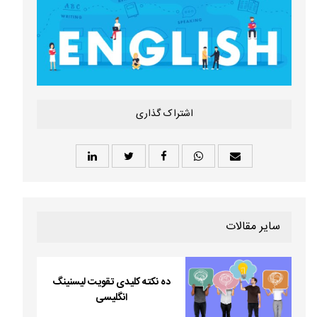
اشتراک گذاری
سایر مقالات
ده نکته کلیدی تقویت لیسنینگ
انگلیسی