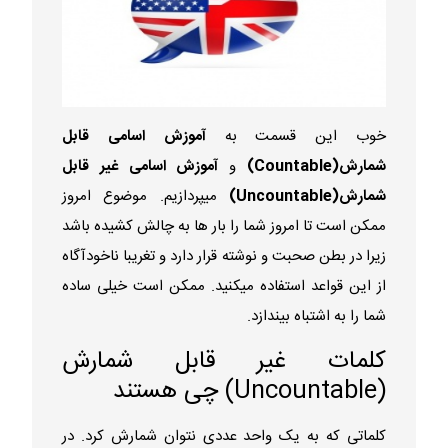
خوب این قسمت به
آموزش اسامی قابل
شمارش(Countable)
و
آموزش اسامی غیر قابل
شمارش(Uncountable)
میپردازیم. موضوع امروز
ممکن است تا امروز شما را بار ها به چالش کشیده باشد
زیرا در بطن صحبت و نوشته قرار دارد و تغریبا ناخودآگاه
از این قواعد استفاده میکنید. ممکن است خیلی ساده
شما را به اشتباه بیندازد.
کلمات غیر قابل شمارش
(Uncountable) چی هستند
کلماتی که به یک واحد عددی نتوان شمارش کرد. در