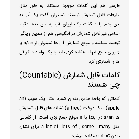
فارسی هم این کلمات موجود هستند. به طور مثال
مایعات قابل شمارش نیستند. نمیتوان گفت یک آب به
من بده. باید گفت یک لیوان آب به من بده. دقیقا
اسامی غیر قابل شمارش در انگلیسی هم از همین ویژگی
تبعیت میکنند و موقع شمارش آن ها نمیتوان از a/an یا
s برای جمع آنها استفاده کرد. باید با یک واحد دیگر آن
ها را شمارش کرد.
کلمات قابل شمارش (Countable)
چی هستند
کلماتی که واحد عددی بتوان شمرد. مثل یک سیب (an
apple) ، یک درخت (a tree) نشانه های قابل شمارش
ها a/an در ابتدا یا s موقع جمع زدن است. از کلماتی
مثل a lot of ,lots of , some , many برای نشان
دادن تعداد استفاده میشود.