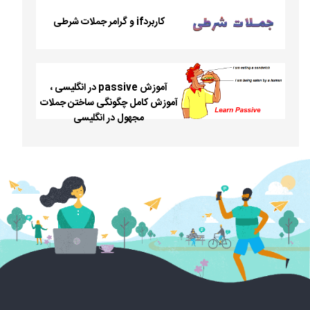
کاربردif و گرامر جملات شرطی
آموزش passive در انگلیسی ،
آموزش کامل چگونگی ساختن جملات
مجهول در انگلیسی