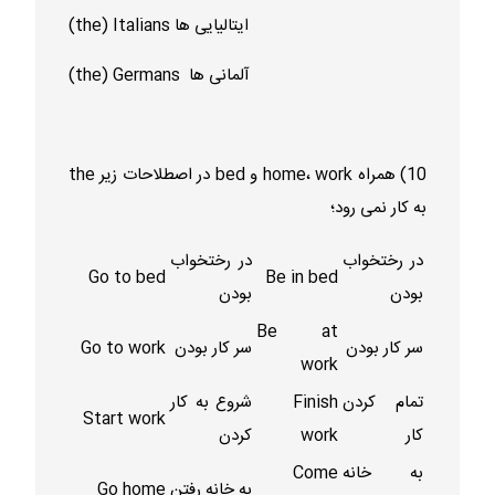
(the) Italians ایتالیایی ها
(the) Germans آلمانی ها
10) همراه home، work و bed در اصطلاحات زیر the
به کار نمی رود؛
در رختخواب
در رختخواب
Go to bed
Be in bed
بودن
بودن
Be at
سر کار بودن
سر کار بودن
Go to work
work
تمام کردن
Finish
شروع به کار
Start work
کار
work
کردن
به خانه
Come
به خانه رفتن
Go home