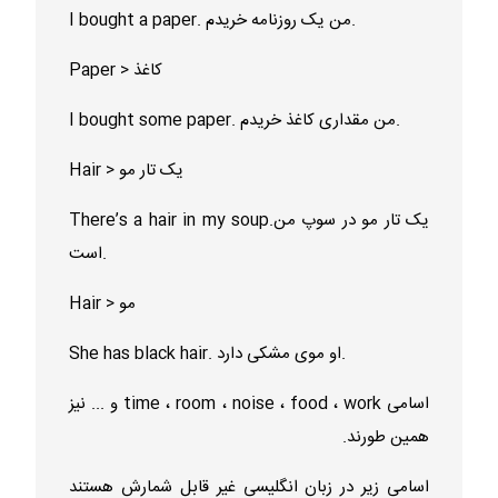
I bought a paper. من یک روزنامه خریدم.
Paper > کاغذ
I bought some paper. من مقداری کاغذ خریدم.
Hair > یک تار مو
There’s a hair in my soup.یک تار مو در سوپ من
است.
Hair > مو
She has black hair. او موی مشکی دارد.
اسامی time ، room ، noise ، food ، work و ... نیز
همین طورند.
اسامی زیر در زبان انگلیسی غیر قابل شمارش هستند