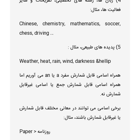
4) زبان ها، رشته های تحصیلی، تفریحات و سایر
فعالیت ها، مثال:
Chinese, chemistry, mathematics, soccer,
chess, driving …
5) پدیده های طبیعی، مثال :
Weather, heat, rain, wind, darkness &hellip
همراه اسامی قابل شمارش مفرد a یا an می آوریم اما
همراه اسامی قابل شمارش جمع یا اسامی غیرقابل
شمارش نه.
برخی اسامی می توانند در معانی مختلف قابل شمارش
یا غیرقابل شمارش باشند، مثال:
Paper > روزنامه